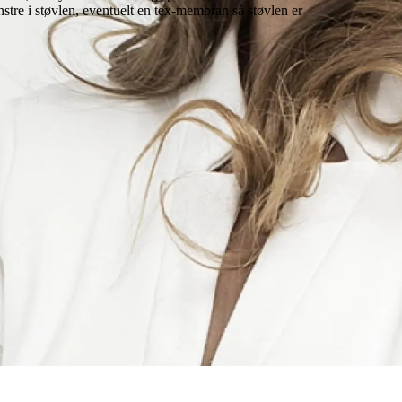
stre i støvlen, eventuelt en tex-membran så støvlen er