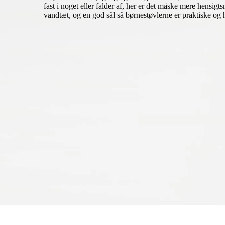
fast i noget eller falder af, her er det måske mere hensi
vandtæt, og en god sål så børnestøvlerne er praktiske og 