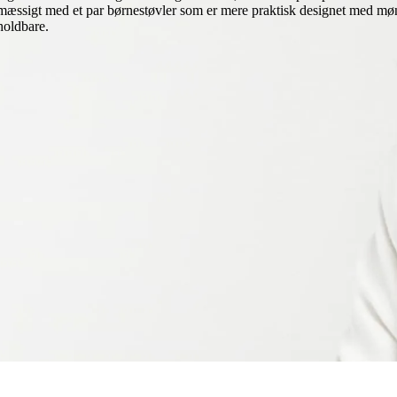
gtsmæssigt med et par børnestøvler som er mere praktisk designet med møn
holdbare.